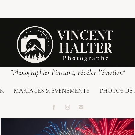
"Photographier l’instant, révéler l’émotion"
UR
MARIAGES & ÉVÈNEMENTS
PHOTOS DE 