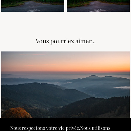
Vous pourriez aimer...
September, 2025
Mer de nuages au Petit Ballon 🌫️
Nous respectons votre vie privée.Nous utilisons