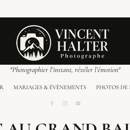
"Photographier l’instant, révéler l’émotion"
UR
MARIAGES & ÉVÈNEMENTS
PHOTOS DE 
T AU GRAND BA