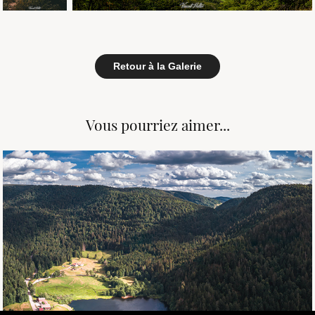
Retour à la Galerie
Vous pourriez aimer...
July, 2026
Décors aériens dans le Massif 🚁📷