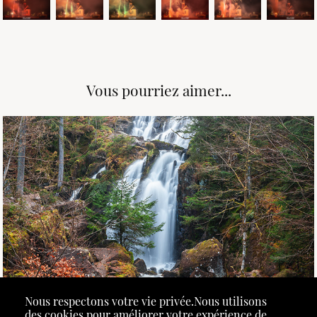
Vous pourriez aimer...
March, 2026
Les Cascades de Tendon 🥾
Nous respectons votre vie privée.Nous utilisons
des cookies pour améliorer votre expérience de