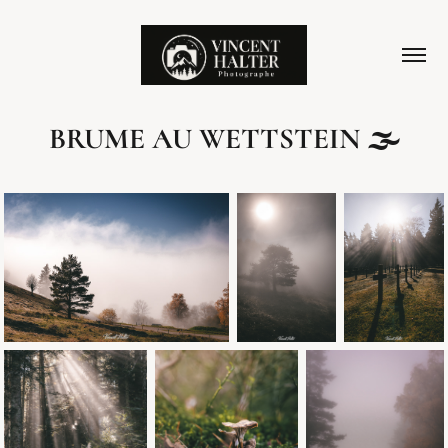
BRUME AU WETTSTEIN 🌫️