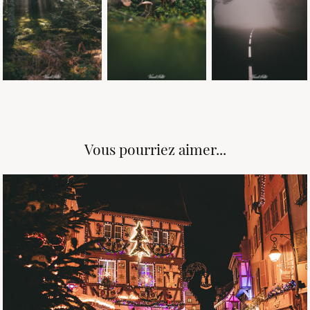
Vous pourriez aimer...
December, 2022
Marché de Noël de Colmar