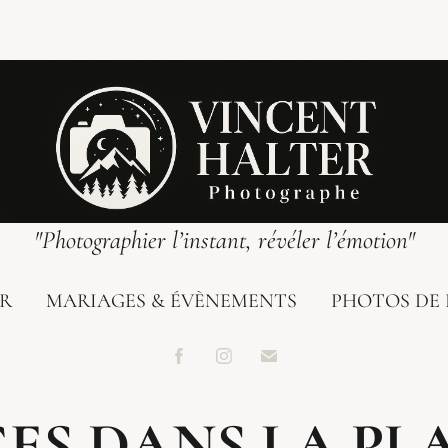
"Photographier l’instant, révéler l’émotion"
UR
MARIAGES & ÉVÈNEMENTS
PHOTOS DE 
ES DANS LA PLA