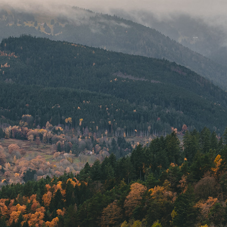
November, 2023
Un Matin d'automne au Wettstein 🍂