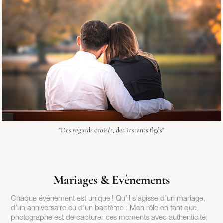
"Des regards croisés, des instants figés"
Mariages & Evènements
Chaque événement est unique ! Qu’il s’agisse d’un mariage,
d’un anniversaire ou d’un baptême : Mon rôle en tant que
photographe est de capturer ces moments avec authenticité,