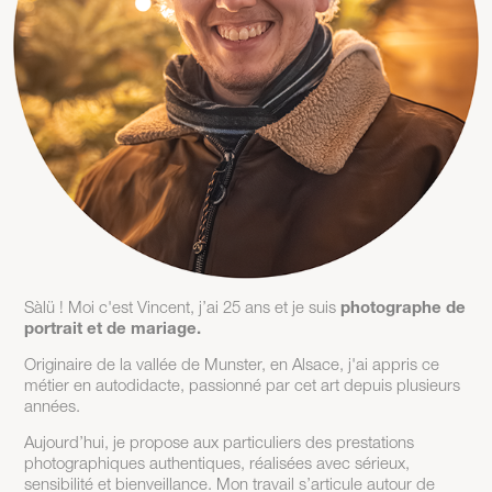
Sàlü ! Moi c'est Vincent, j’ai 25 ans et je suis
photographe de
portrait et de mariage.
Originaire de la vallée de Munster, en Alsace, j'ai appris ce
métier en autodidacte, passionné par cet art depuis plusieurs
années.
Aujourd’hui, je propose aux particuliers des prestations
photographiques authentiques, réalisées avec sérieux,
sensibilité et bienveillance. Mon travail s’articule autour de